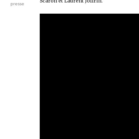
Scaron et Laurent Joffrin.
presse