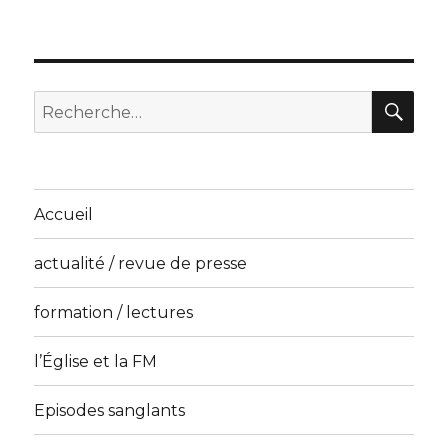
RE
Recherche
pour
:
Accueil
actualité / revue de presse
formation / lectures
l’Église et la FM
Episodes sanglants