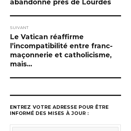
abandonné près de Lourdes
SUIVANT
Le Vatican réaffirme
Article
l’incompatibilité entre franc-
suivant :
maçonnerie et catholicisme,
mais…
ENTREZ VOTRE ADRESSE POUR ÊTRE
INFORMÉ DES MISES À JOUR :