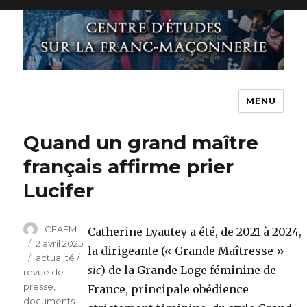
MENU
Quand un grand maître
français affirme prier
Lucifer
Auteur
CEAFM
Catherine Lyautey a été, de 2021 à 2024,
Publié
2 avril 2025
la dirigeante (« Grande Maîtresse » –
le
Catégories
actualité /
sic
) de la Grande Loge féminine de
revue de
presse
,
France, principale obédience
documents