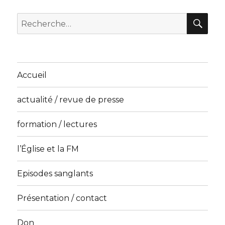
RE
Recherche
pour
:
Accueil
actualité / revue de presse
formation / lectures
l’Église et la FM
Episodes sanglants
Présentation / contact
Don