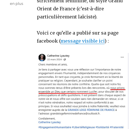
strictement féminine, du style Grand
en plus
Orient de France (c’est-à-dire
particulièrement laïciste).
Voici ce qu’elle a publié sur sa page
facebook (
message visible ici
) :