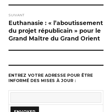
SUIVANT
Euthanasie : « l’aboutissement
Article
du projet républicain » pour le
suivant :
Grand Maître du Grand Orient
ENTREZ VOTRE ADRESSE POUR ÊTRE
INFORMÉ DES MISES À JOUR :