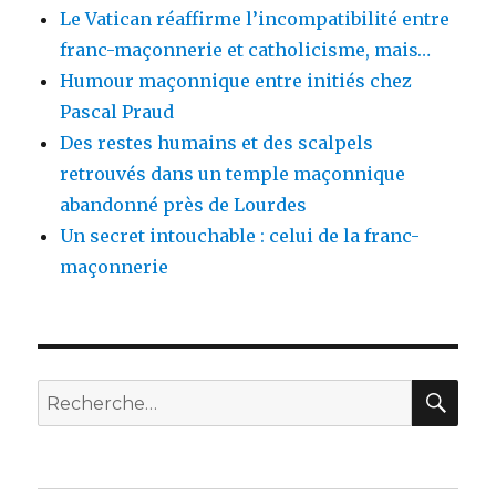
Le Vatican réaffirme l’incompatibilité entre
franc-maçonnerie et catholicisme, mais…
Humour maçonnique entre initiés chez
Pascal Praud
Des restes humains et des scalpels
retrouvés dans un temple maçonnique
abandonné près de Lourdes
Un secret intouchable : celui de la franc-
maçonnerie
RE
Recherche
pour
: