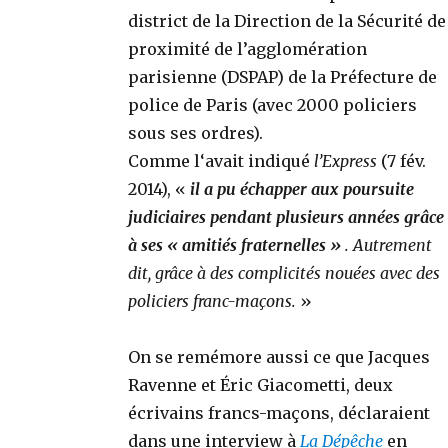
district de la Direction de la Sécurité de
proximité de l’agglomération
parisienne (DSPAP) de la Préfecture de
police de Paris (avec 2000 policiers
sous ses ordres).
Comme l‘avait indiqué
l’Express
(7 fév.
2014), «
il a pu échapper aux poursuite
judiciaires pendant plusieurs années grâce
à ses « amitiés fraternelles »
. Autrement
dit, grâce à des complicités nouées avec des
policiers franc-maçons.
»
On se remémore aussi ce que Jacques
Ravenne et Éric Giacometti, deux
écrivains francs-maçons, déclaraient
dans une interview à
La Dépêche
en