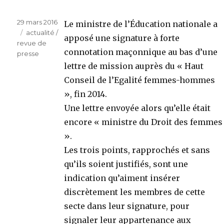
Publié
29 mars 2016
Le ministre de l’Éducation nationale a
le
Catégories
actualité /
apposé une signature à forte
revue de
connotation maçonnique au bas d’une
presse
lettre de mission auprès du « Haut
Conseil de l’Egalité femmes-hommes
», fin 2014.
Une lettre envoyée alors qu’elle était
encore « ministre du Droit des femmes
».
Les trois points, rapprochés et sans
qu’ils soient justifiés, sont une
indication qu’aiment insérer
discrètement les membres de cette
secte dans leur signature, pour
signaler leur appartenance aux