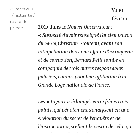
Publié
29 mars 2016
Vu en
le
Catégories
actualité /
février
revue de
2015 dans l
e Nouvel Observateur
:
presse
«
Suspecté d’avoir renseigné l’ancien patron
du GIGN, Christian Prouteau, avant son
interpellation dans une affaire d’escroquerie
et de corruption, Bernard Petit tombe en
compagnie de trois autres responsables
policiers, connus pour leur affiliation à la
Grande Loge nationale de France.
Les « tuyaux » échangés entre frères trois-
points, qui pénalement s’analysent en une
« violation du secret de l’enquête et de
l’instruction », scellent le destin de celui qui