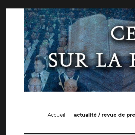
Accueil
actualité / revue de pr