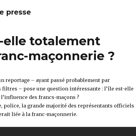
de presse
-elle totalement
franc-maçonnerie ?
un reportage – ayant passé probablement par
 filtres – pose une question intéressante : l’île est-elle
 l’influence des francs-maçons ?
ce, police, la grande majorité des représentants officiels
rait liée à la franc-maçonnerie.