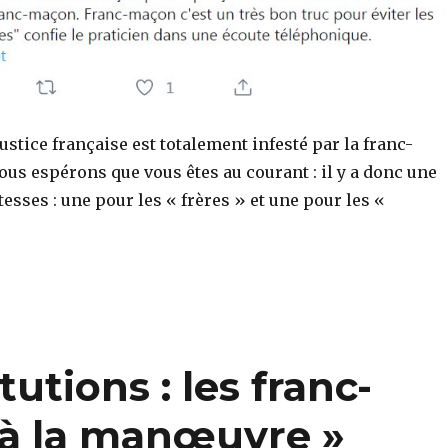
ustice française est totalement infesté par la franc-
us espérons que vous êtes au courant : il y a donc une
tesses : une pour les « frères » et une pour les «
utions : les franc-
 à la manœuvre »