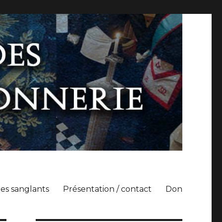
es sanglants
Présentation / contact
Don