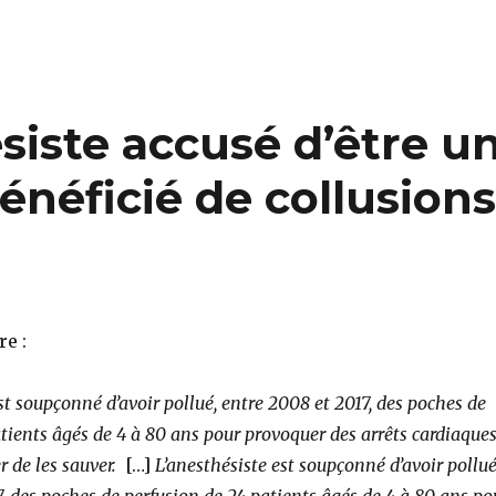
ésiste accusé d’être u
énéficié de collusion
re :
st soupçonné d’avoir pollué, entre 2008 et 2017, des poches de
tients âgés de 4 à 80 ans pour provoquer des arrêts cardiaque
r de les sauver.
[…]
L’anesthésiste est soupçonné d’avoir pollué