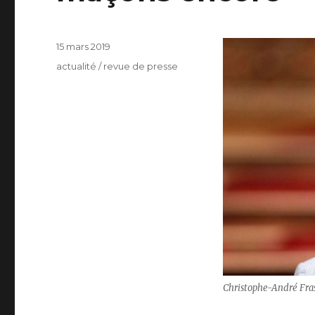
Publié
15 mars 2019
le
Catégories
actualité / revue de presse
Christophe-André Fras