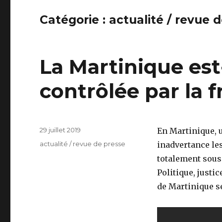
Catégorie : actualité / revue 
La Martinique est
contrôlée par la 
Publié
29 juillet 2019
En Martinique, 
le
Catégories
actualité / revue de presse
inadvertance les
totalement sous
Politique, justi
de Martinique se