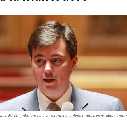
sa a été élu président de la «Fraternelle parlementaire» en octobre dernier