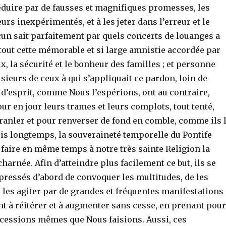
duire par de fausses et magnifiques promesses, les
urs inexpérimentés, et à les jeter dans l’erreur et le
n sait parfaitement par quels concerts de louanges a
tout cette mémorable et si large amnistie accordée par
x, la sécurité et le bonheur des familles ; et personne
sieurs de ceux à qui s’appliquait ce pardon, loin de
d’esprit, comme Nous l’espérions, ont au contraire,
our en jour leurs trames et leurs complots, tout tenté,
ranler et pour renverser de fond en comble, comme ils 
is longtemps, la souveraineté temporelle du Pontife
faire en même temps à notre très sainte Religion la
charnée. Afin d’atteindre plus facilement ce but, ils se
pressés d’abord de convoquer les multitudes, de les
 les agiter par de grandes et fréquentes manifestations
ent à réitérer et à augmenter sans cesse, en prenant pour
ncessions mêmes que Nous faisions. Aussi, ces