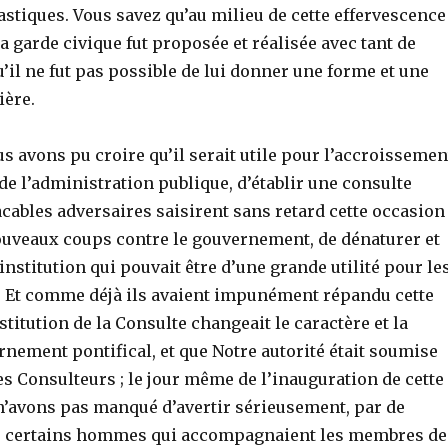
astiques. Vous savez qu’au milieu de cette effervescence
la garde civique fut proposée et réalisée avec tant de
u’il ne fut pas possible de lui donner une forme et une
ière.
s avons pu croire qu’il serait utile pour l’accroissemen
 de l’administration publique, d’établir une consulte
acables adversaires saisirent sans retard cette occasion
ouveaux coups contre le gouvernement, de dénaturer et
 institution qui pouvait être d’une grande utilité pour le
s. Et comme déjà ils avaient impunément répandu cette
stitution de la Consulte changeait le caractère et la
nement pontifical, et que Notre autorité était soumise
s Consulteurs ; le jour même de l’inauguration de cette
n’avons pas manqué d’avertir sérieusement, par de
s, certains hommes qui accompagnaient les membres de