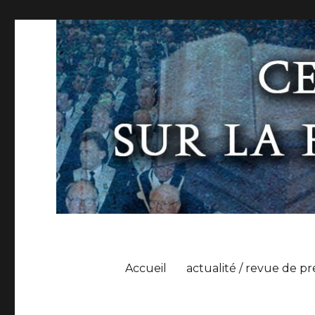
Accueil
actualité / revue de pr