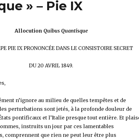
ue » – Pie IX
Allocution
Quibus Quantisque
PAPE PIE IX PRONONCÉE DANS LE CONSISTOIRE SECRET
DU 20 AVRIL 1849.
es,
ment n’ignore au milieu de quelles tempêtes et de
les perturbations sont jetés, à la profonde douleur de
ats pontificaux et l’Italie presque tout entière. Et plais
hommes, instruits un jour par ces lamentables
, comprennent que rien ne peut leur être plus