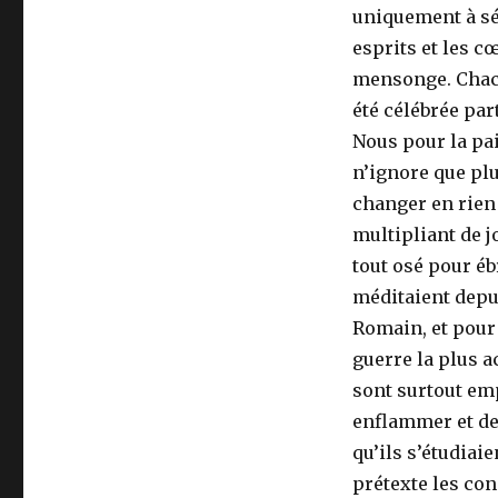
uniquement à sé
esprits et les cœ
mensonge. Chacu
été célébrée par
Nous pour la pai
n’ignore que plu
changer en rien 
multipliant de j
tout osé pour éb
méditaient depu
Romain, et pour 
guerre la plus a
sont surtout em
enflammer et de
qu’ils s’étudiai
prétexte les co