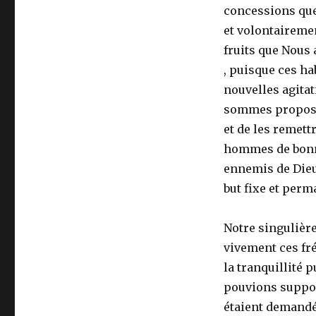
concessions que
et volontaireme
fruits que Nous
, puisque ces ha
nouvelles agitat
sommes proposé,
et de les remett
hommes de bonne
ennemis de Dieu 
but fixe et perm
Notre singulière
vivement ces fré
la tranquillité p
pouvions suppor
étaient demandé