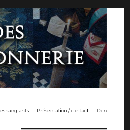
es sanglants
Présentation / contact
Don