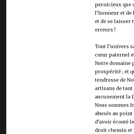
pernicieux que d
l’honneur et de 
et de se laisser
erreurs !
Tout l’univers s
cœur paternel e
Notre domaine pon
prospérité ; et q
tendresse de No
artisans de tant
aucunement la fa
Nous sommes for
abusés au point 
d’avoir écouté l
droit chemin et