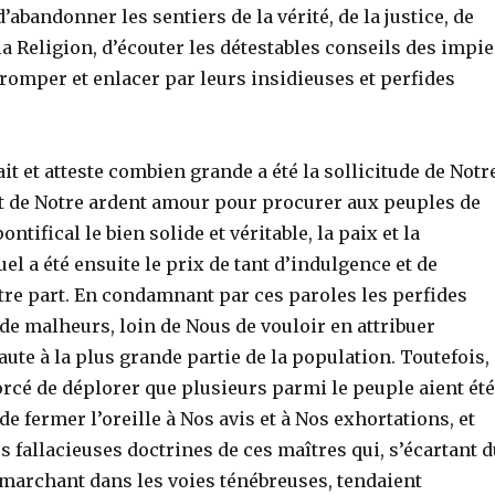
’abandonner les sentiers de la vérité, de la justice, de
la Religion, d’écouter les détestables conseils des impie
 tromper et enlacer par leurs insidieuses et perfides
ait et atteste combien grande a été la sollicitude de Notr
t de Notre ardent amour pour procurer aux peuples de
tifical le bien solide et véritable, la paix et la
uel a été ensuite le prix de tant d’indulgence et de
tre part. En condamnant par ces paroles les perfides
 de malheurs, loin de Nous de vouloir en attribuer
ute à la plus grande partie de la population. Toutefois,
cé de déplorer que plusieurs parmi le peuple aient été
de fermer l’oreille à Nos avis et à Nos exhortations, et
es fallacieuses doctrines de ces maîtres qui, s’écartant 
 marchant dans les voies ténébreuses, tendaient