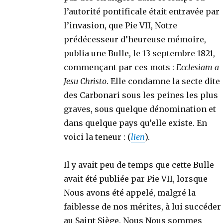
l’autorité pontificale était entravée par
l’invasion, que Pie VII, Notre
prédécesseur d’heureuse mémoire,
publia une Bulle, le 13 septembre 1821,
commençant par ces mots :
Ecclesiam a
Jesu Christo
. Elle condamne la secte dite
des Carbonari sous les peines les plus
graves, sous quelque dénomination et
dans quelque pays qu’elle existe. En
voici la teneur : (
lien
).
Il y avait peu de temps que cette Bulle
avait été publiée par Pie VII, lorsque
Nous avons été appelé, malgré la
faiblesse de nos mérites, à lui succéder
au Saint Siège. Nous Nous sommes