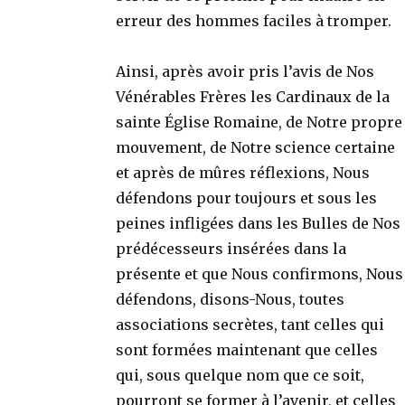
erreur des hommes faciles à tromper.
Ainsi, après avoir pris l’avis de Nos
Vénérables Frères les Cardinaux de la
sainte Église Romaine, de Notre propre
mouvement, de Notre science certaine
et après de mûres réflexions, Nous
défendons pour toujours et sous les
peines infligées dans les Bulles de Nos
prédécesseurs insérées dans la
présente et que Nous confirmons, Nous
défendons, disons-Nous, toutes
associations secrètes, tant celles qui
sont formées maintenant que celles
qui, sous quelque nom que ce soit,
pourront se former à l’avenir, et celles