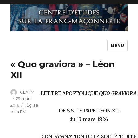
MENU
« Quo graviora » – Léon
XII
Auteur
CEAFM
LETTRE APOSTOLIQUE
QUO GRAVIORA
Publié
29 mars
2016
le
Catégories
l'Église
DE S.S. LE PAPE LÉON XII
et la FM
du 13 mars 1826
CONDAMNATION DE LA SOCIÉTÉ DITE